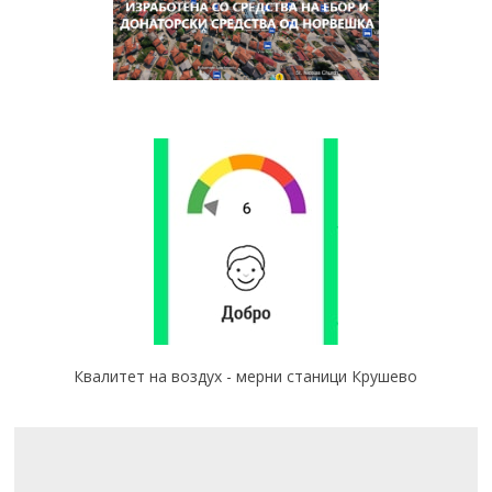
Квалитет на воздух - мерни станици Крушево