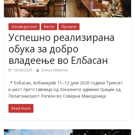
Uncategorized
Вести
Проекти
Успешно реализирана
обука за добро
владеење во Елбасан
18/06/2026
Елена Илиеска
📍 Елбасан, Албанија📅 11–12 јуни 2026 година Триесет
и шест претставници од локалните администрации од
Пелагонискиот Регион во Северна Македонија
Read more