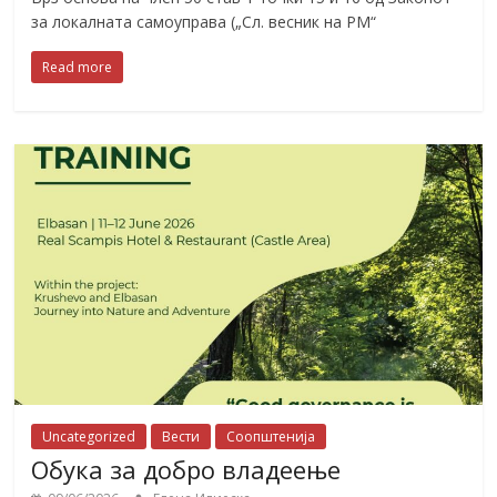
за локалната самоуправа („Сл. весник на РМ“
Read more
Uncategorized
Вести
Соопштенија
Обука за добро владеење