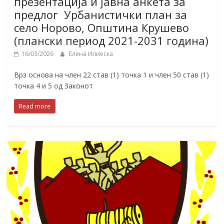
презентација и јавна анкета за
предлог Урбанистички план за
село Норово, Општина Крушево
(плански период 2021-2031 година)
16/03/2026
Елена Илиеска
Врз основа на член 22 став (1) точка 1 и член 50 став (1)
точка 4 и 5 од Законот
Read more