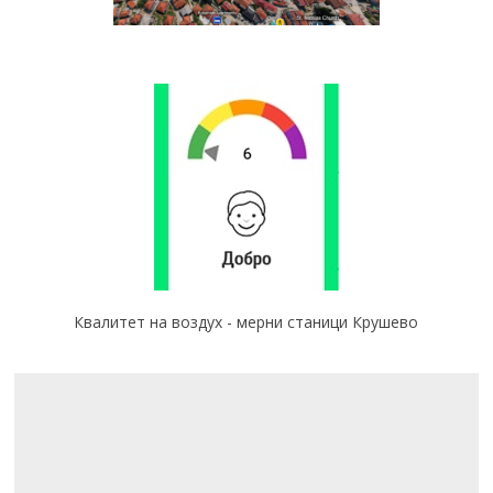
Квалитет на воздух - мерни станици Крушево