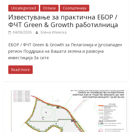
Uncategorized
Огласи
Соопштенија
Известување за практична ЕБОР /
ФЧТ Green & Growth работилница
04/06/2026
Елена Илиеска
ЕБОР / ФЧТ Green & Growth за Пелагонија и Југозападен
регион Поддршка на Вашата зелена и развојна
инвестиција За сите
Read more