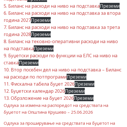
5. Биланс на расходи на ниво на подставка
Преземи
6. Биланс на расходи на ниво на подставка за втора
година 2027
Преземи
7. Биланс на расходи на ниво на подставка за трета
година 2028
Преземи
8. Биланс на тековно-оперативни расходи на ниво
на подставка
Преземи
9. Буџетски расходи по функции на ЕЛС на ниво на
ставка
Преземи
10. Втор посебен дел на ниво на подставка – Биланс
на расходи по потпрограми
Преземи
11. Фискална табела буџет 2026
Преземи
12. Буџетски календар 2026
Преземи
13. Обрзложение на буџет 2026
Преземи
Одлука за измена на распоредот на средствата на
буџетот на Општина Крушево – 25.06.2026
Одлука за проширување на средствата на буџетот на