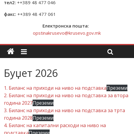
тел2:
++389 48 477 046
факс:
++389 48 477 061
Електронска пошта:
opstinakrusevo@krusevo.gov.mk
Буџет 2026
1. Биланс на приходи на ниво на подставка
Преземи
2. Биланс на приходи на ниво на подставка за втора
година 2027
Преземи
3. Биланс на приходи на ниво на подставка за трта
година 2028
Преземи
4. Биланс на капитални расходи на ниво на
подставка
Преземи