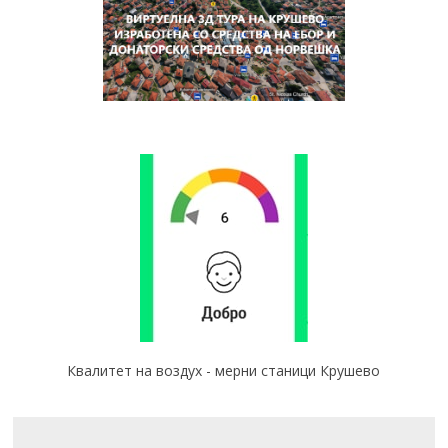
Квалитет на воздух - мерни станици Крушево