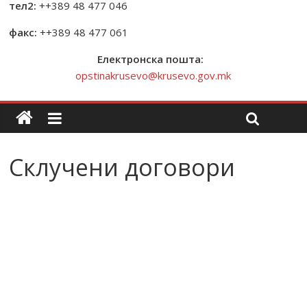
тел2:
++389 48 477 046
факс:
++389 48 477 061
Електронска пошта:
opstinakrusevo@krusevo.gov.mk
Склучени договори