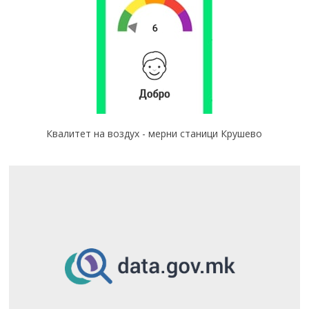
Квалитет на воздух - мерни станици Крушево