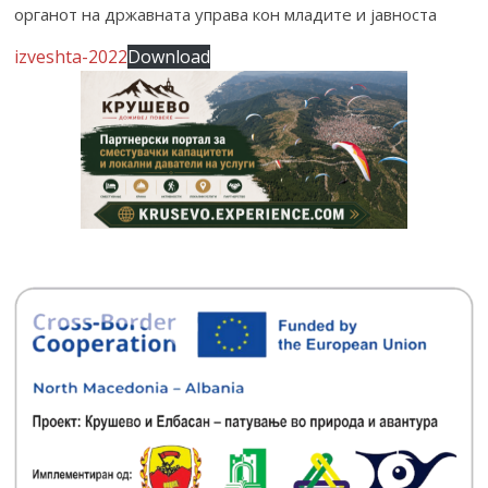
органот на државната управа кон младите и јавноста
izveshta-2022
Download