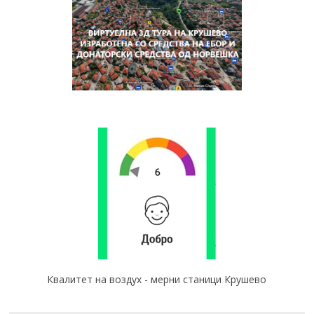
Квалитет на воздух - мерни станици Крушево