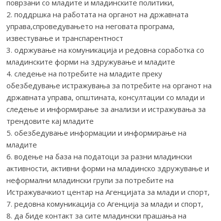
поврзани со младите и младинските политики,
2. поддршка на работата на органот на државната
управа,спроведувањето на неговата програма,
известување и транспарентност
3. одржување на комуникација и редовна соработка со
младинските форми на здружување и младите
4. следење на потребите на младите преку
обезбедување истражувања за потребите на органот на
државната управа, општината, консултации со млади и
следење и информирање за анализи и истражувања за
трендовите кај младите
5. обезбедување информации и информирање на
младите
6. водење на база на податоци за разни младински
активности, активни форми на младинско здружување и
неформални младински групи за потребите на
Истражувачкиот центар на Агенцијата за млади и спорт,
7. редовна комуникација со Агенција за млади и спорт,
8. да биде контакт за сите младински прашања на