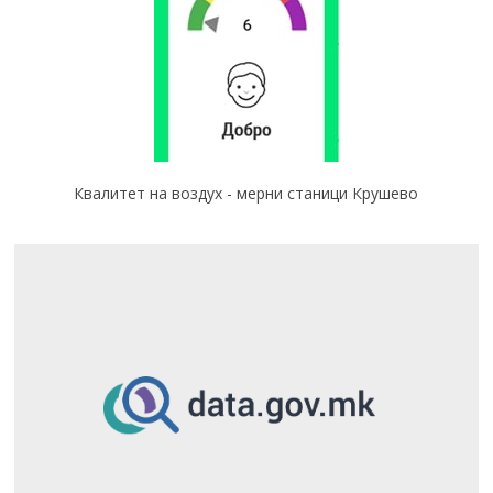
Квалитет на воздух - мерни станици Крушево