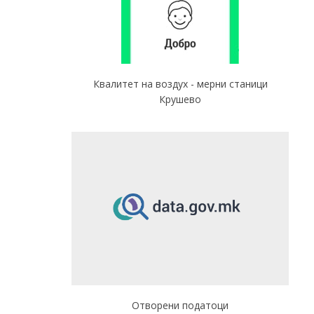
Квалитет на воздух - мерни станици
Крушево
Отворени податоци