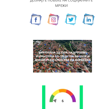
ДОЗНАЈТЕ ПОВЕЌЕ НА СОЦИЈАЛНИТЕ
МРЕЖИ