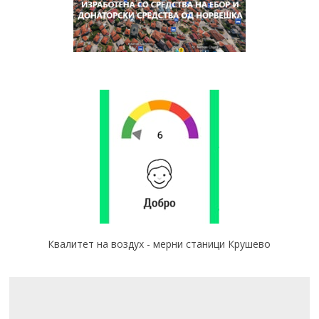
Квалитет на воздух - мерни станици Крушево