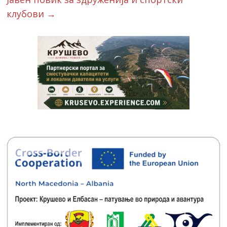
клубови
→