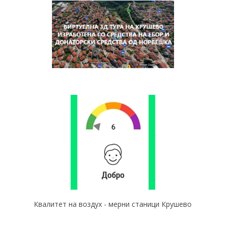
Квалитет на воздух - мерни станици Крушево