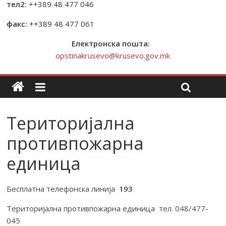
тел2:
++389 48 477 046
факс:
++389 48 477 061
Електронска пошта:
opstinakrusevo@krusevo.gov.mk
Територијална
противпожарна
единица
Бесплатна телефонска линија
193
Територијална противпожарна единица тел. 048/477-
045