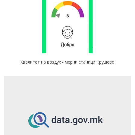
Квалитет на воздух - мерни станици Крушево