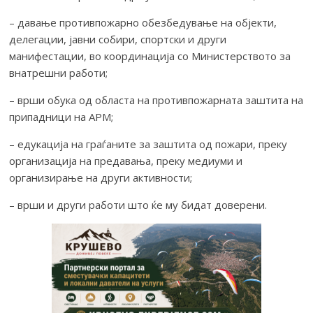
– давање противпожарно обезбедување на објекти,
делегации, јавни собири, спортски и други
манифестации, во координација со Министерството за
внатрешни работи;
– врши обука од областа на противпожарната заштита на
припадници на АРМ;
– едукација на граѓаните за заштита од пожари, преку
организација на предавања, преку медиуми и
организирање на други активности;
– врши и други работи што ќе му бидат доверени.