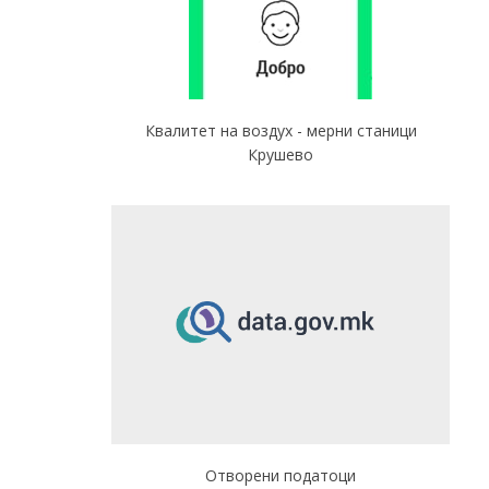
Квалитет на воздух - мерни станици
Крушево
Отворени податоци