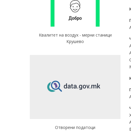
Квалитет на воздух - мерни станици
Крушево
Отворени податоци