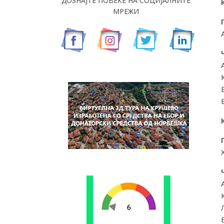
ДОЗНАЈТЕ ПОВЕЌЕ НА СОЦИЈАЛНИТЕ
МРЕЖИ