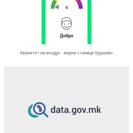
Квалитет на воздух - мерни станици Крушево