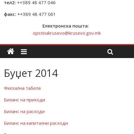
тел2:
++389 48 477 046
факс:
++389 48 477 061
Електронска пошта:
opstinakrusevo@krusevo.gov.mk
Буџет 2014
Фискална табела
Биланс на приходи
Биланс на расходи
Биланс на капитални расходи