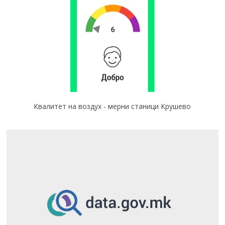
Квалитет на воздух - мерни станици Крушево