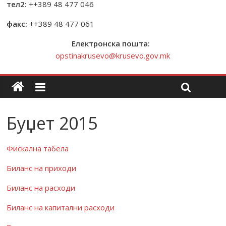
тел2:
++389 48 477 046
факс:
++389 48 477 061
Електронска пошта:
opstinakrusevo@krusevo.gov.mk
Буџет 2015
Фискална табела
Биланс на приходи
Биланс на расходи
Биланс на капитални расходи