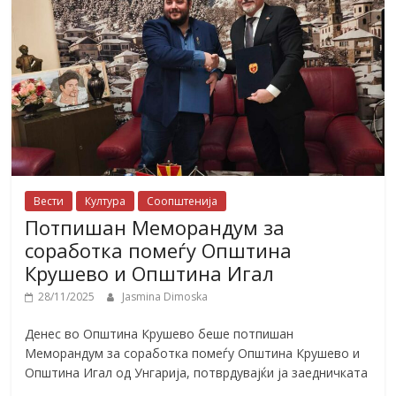
Вести
Култура
Соопштенија
Потпишан Меморандум за
соработка помеѓу Општина
Крушево и Општина Игал
28/11/2025
Jasmina Dimoska
Денес во Општина Крушево беше потпишан
Меморандум за соработка помеѓу Општина Крушево и
Општина Игал од Унгарија, потврдувајќи ја заедничката