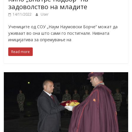
задоволство на младите
14/11/2022
User
Учениците од СОУ „Наум Наумовски Борче“ можат да
уживаат во она што сами го постигнале. Нивната
иницијатива за опремување на
Read more