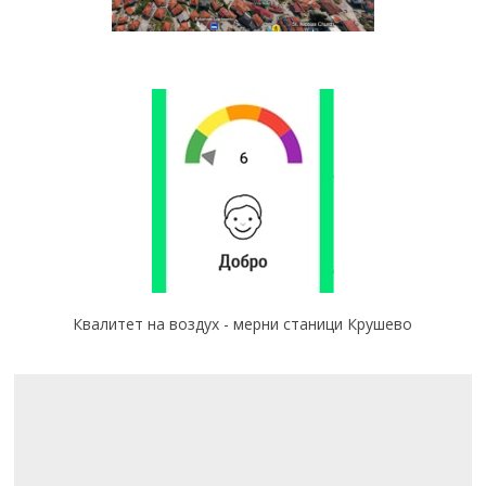
Квалитет на воздух - мерни станици Крушево