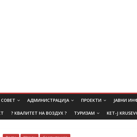
СОВЕТ
АДМИНИСТРАЦИЈА
ПРОЕКТИ
ЈАВНИ И
КТ
? КВАЛИТЕТ НА ВОЗДУХ ?
ТУРИЗАМ
KET-J KRUSEV