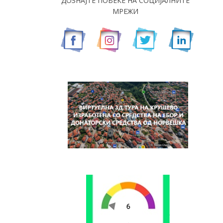
ДОЗНАЈТЕ ПОВЕЌЕ НА СОЦИЈАЛНИТЕ
МРЕЖИ