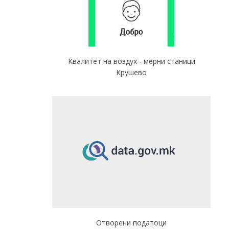
Квалитет на воздух - мерни станици
Крушево
Отворени податоци