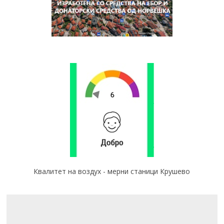
Квалитет на воздух - мерни станици Крушево