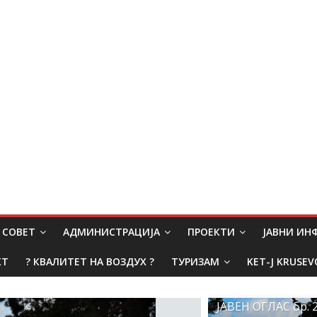
СОВЕТ
АДМИНИСТРАЦИЈА
ПРОЕКТИ
ЈАВНИ И
КТ
? КВАЛИТЕТ НА ВОЗДУХ ?
ТУРИЗАМ
KET-J KRUSEV
ЈАВЕН ОГЛАС бр. 2