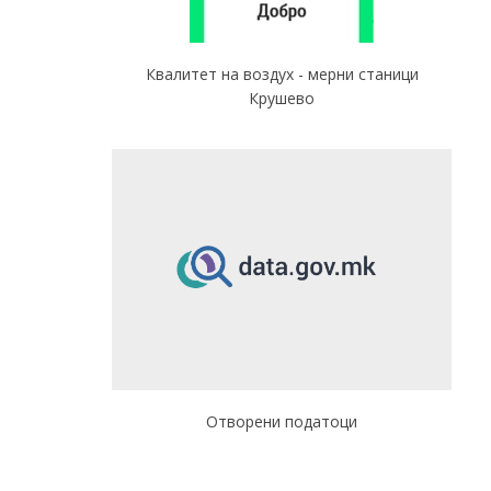
Квалитет на воздух - мерни станици
Крушево
Отворени податоци