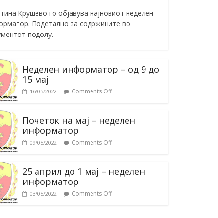
тина Крушево го објавува најновиот неделен
орматор. Подетално за содржините во
ументот подолу.
Неделен информатор – од 9 до
15 мај
Comments Off
16/05/2022
Почеток на мај – неделен
информатор
Comments Off
09/05/2022
25 април до 1 мај – неделен
информатор
Comments Off
03/05/2022