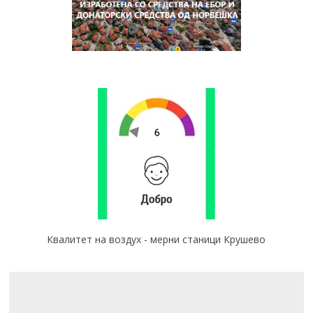
Квалитет на воздух - мерни станици Крушево