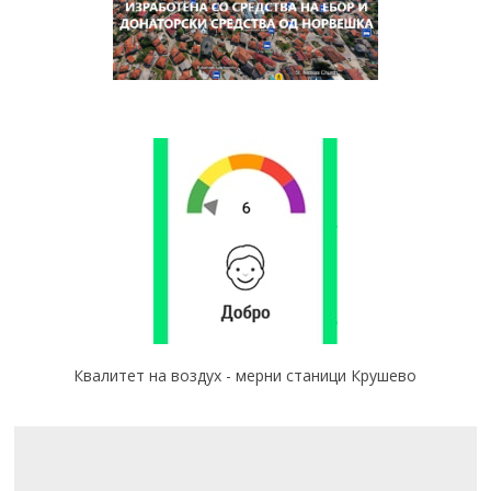
Квалитет на воздух - мерни станици Крушево