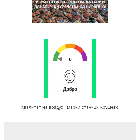
Квалитет на воздух - мерни станици Крушево