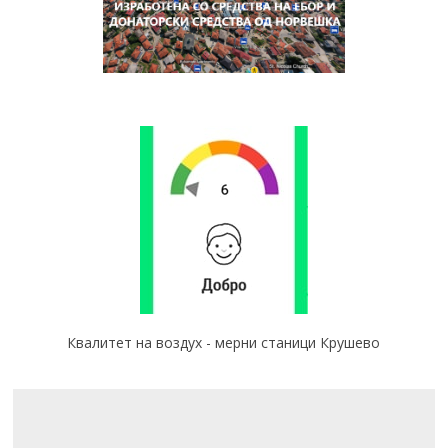
Квалитет на воздух - мерни станици Крушево