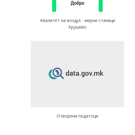
Квалитет на воздух - мерни станици
Крушево
Отворени податоци