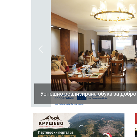
Успешно реализирана обука за добро