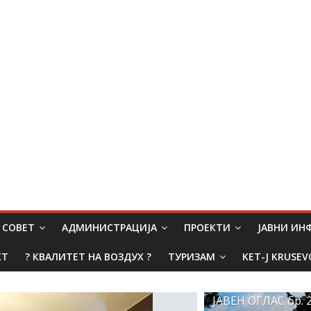
СОВЕТ
АДМИНИСТРАЦИЈА
ПРОЕКТИ
ЈАВНИ И
КТ
? КВАЛИТЕТ НА ВОЗДУХ ?
ТУРИЗАМ
KET-J KRUSEV
ЈАВЕН ОГЛАС бр. 2