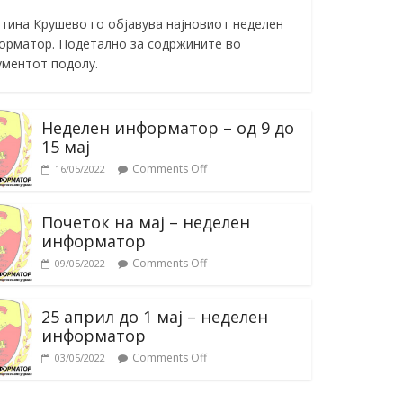
тина Крушево го објавува најновиот неделен
орматор. Подетално за содржините во
ументот подолу.
Неделен информатор – од 9 до
15 мај
Comments Off
16/05/2022
Почеток на мај – неделен
информатор
Comments Off
09/05/2022
25 април до 1 мај – неделен
информатор
Comments Off
03/05/2022