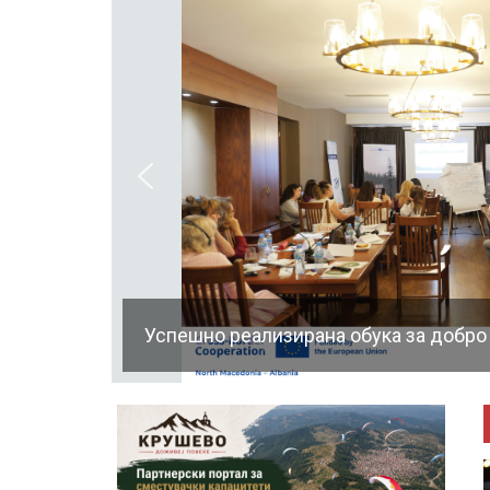
Успешно реализирана обука за добро