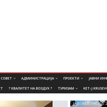
СОВЕТ
АДМИНИСТРАЦИЈА
ПРОЕКТИ
ЈАВНИ И
КТ
? КВАЛИТЕТ НА ВОЗДУХ ?
ТУРИЗАМ
KET-J KRUSEV
ЈАВЕН ОГЛАС бр. 2