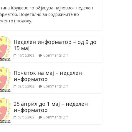
тина Крушево го објавува најновиот неделен
орматор. Подетално за содржините во
ументот подолу.
Неделен информатор – од 9 до
15 мај
Comments Off
16/05/2022
Почеток на мај – неделен
информатор
Comments Off
09/05/2022
25 април до 1 мај – неделен
информатор
Comments Off
03/05/2022