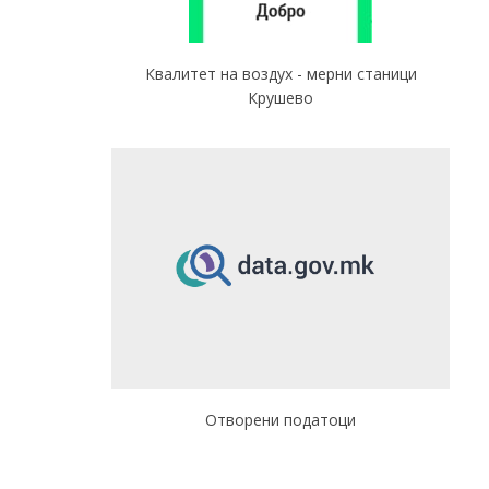
Квалитет на воздух - мерни станици
Крушево
Отворени податоци