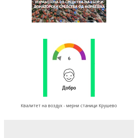
Квалитет на воздух - мерни станици Крушево