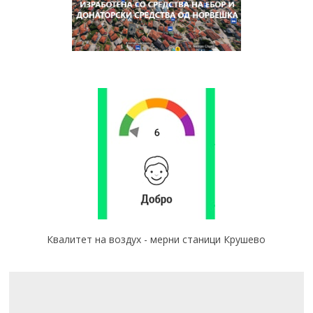
Квалитет на воздух - мерни станици Крушево