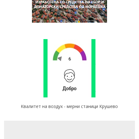
Квалитет на воздух - мерни станици Крушево