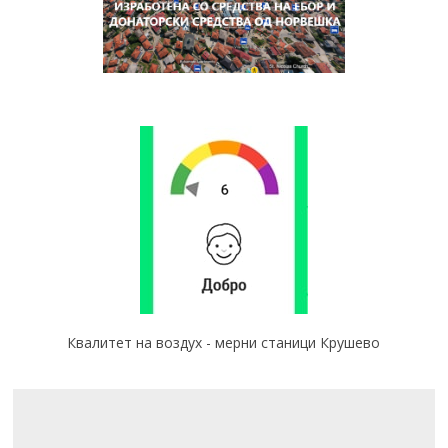
Квалитет на воздух - мерни станици Крушево