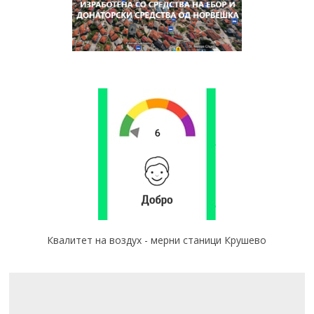
Квалитет на воздух - мерни станици Крушево