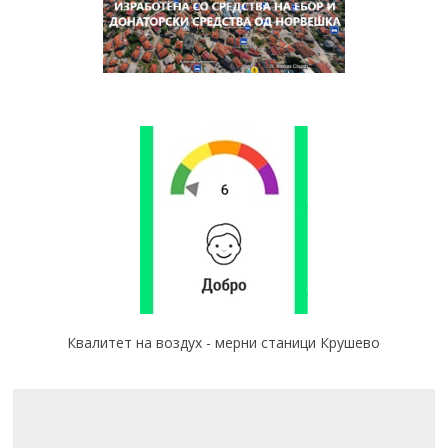
Квалитет на воздух - мерни станици Крушево