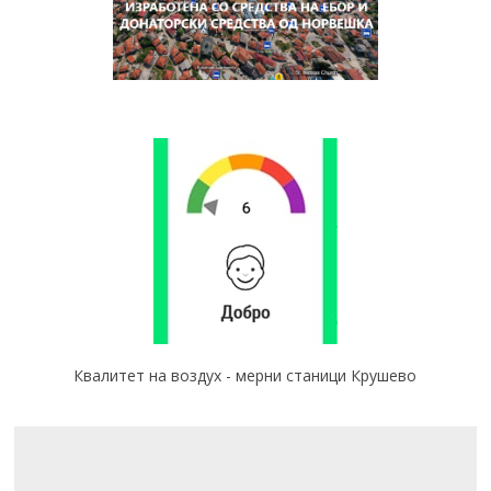
Квалитет на воздух - мерни станици Крушево