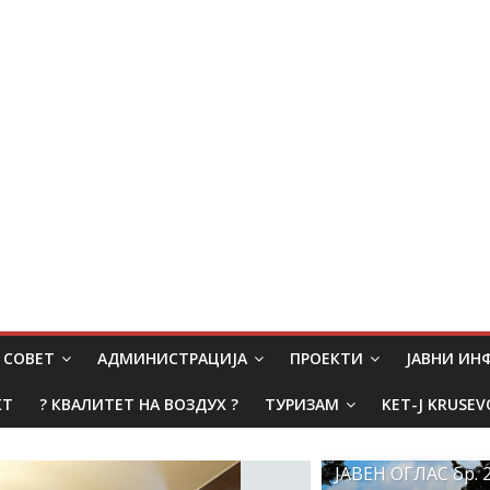
СОВЕТ
АДМИНИСТРАЦИЈА
ПРОЕКТИ
ЈАВНИ И
КТ
? КВАЛИТЕТ НА ВОЗДУХ ?
ТУРИЗАМ
KET-J KRUSEV
ЈАВЕН ОГЛАС бр. 2