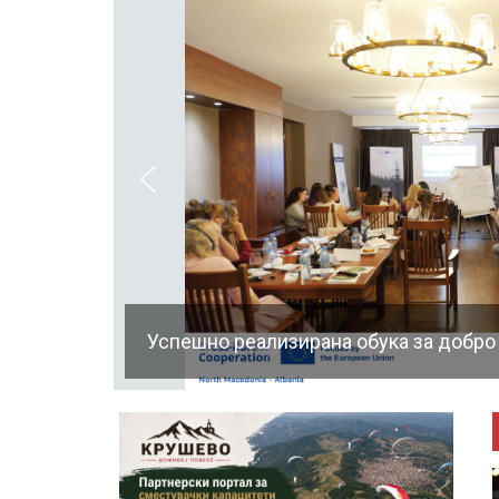
Успешно реализирана обука за добро