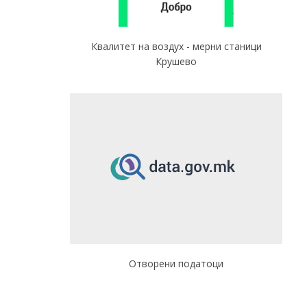
Квалитет на воздух - мерни станици
Крушево
Отворени податоци