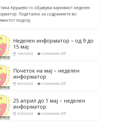
тина Крушево го објавува најновиот неделен
орматор. Подетално за содржините во
ументот подолу.
Неделен информатор – од 9 до
15 мај
Comments Off
16/05/2022
Почеток на мај – неделен
информатор
Comments Off
09/05/2022
25 април до 1 мај – неделен
информатор
Comments Off
03/05/2022