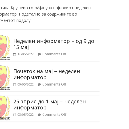
тина Крушево го објавува најновиот неделен
орматор. Подетално за содржините во
ументот подолу.
Неделен информатор – од 9 до
15 мај
Comments Off
16/05/2022
Почеток на мај – неделен
информатор
Comments Off
09/05/2022
25 април до 1 мај – неделен
информатор
Comments Off
03/05/2022