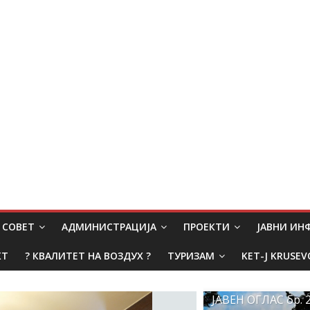
СОВЕТ
АДМИНИСТРАЦИЈА
ПРОЕКТИ
ЈАВНИ И
КТ
? КВАЛИТЕТ НА ВОЗДУХ ?
ТУРИЗАМ
KET-J KRUSEV
ЈАВЕН ОГЛАС бр. 2