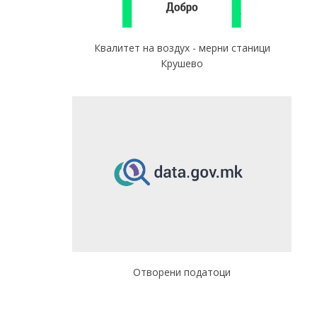
Квалитет на воздух - мерни станици
Крушево
Отворени податоци