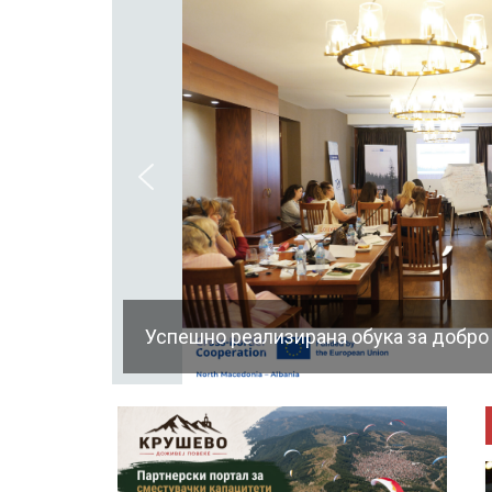
Успешно реализирана обука за добро