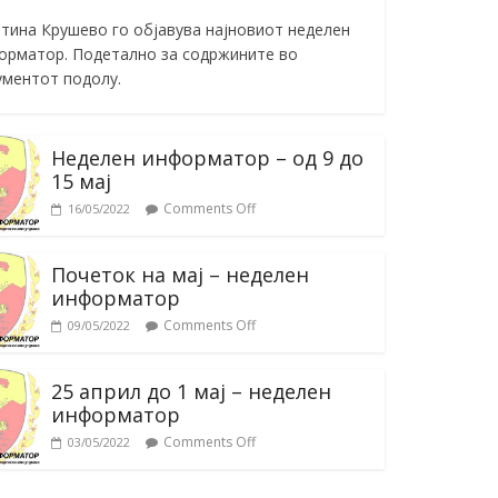
тина Крушево го објавува најновиот неделен
орматор. Подетално за содржините во
ументот подолу.
Неделен информатор – од 9 до
15 мај
Comments Off
16/05/2022
Почеток на мај – неделен
информатор
Comments Off
09/05/2022
25 април до 1 мај – неделен
информатор
Comments Off
03/05/2022