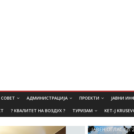
СОВЕТ
АДМИНИСТРАЦИЈА
ПРОЕКТИ
ЈАВНИ И
КТ
? КВАЛИТЕТ НА ВОЗДУХ ?
ТУРИЗАМ
KET-J KRUSEV
ЈАВЕН ОГЛАС бр. 2