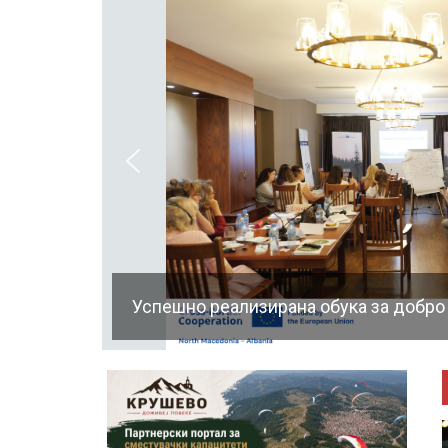
Успешно реализирана обука за добро