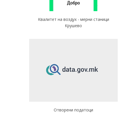
Квалитет на воздух - мерни станици
Крушево
Отворени податоци