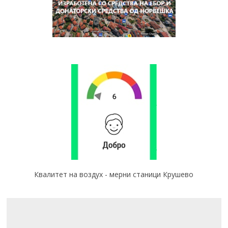
Квалитет на воздух - мерни станици Крушево