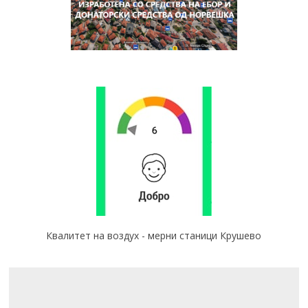
Квалитет на воздух - мерни станици Крушево