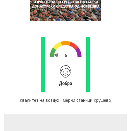
Квалитет на воздух - мерни станици Крушево