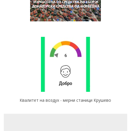
Квалитет на воздух - мерни станици Крушево