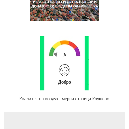
Квалитет на воздух - мерни станици Крушево