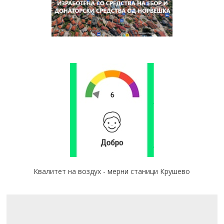
Квалитет на воздух - мерни станици Крушево