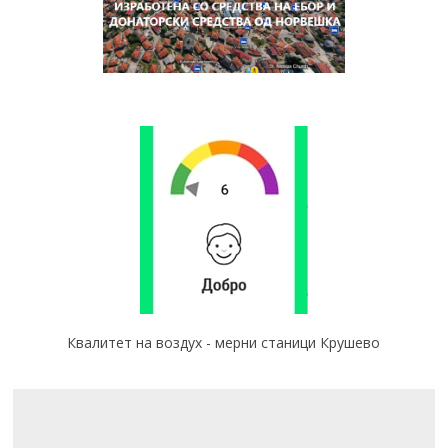
Квалитет на воздух - мерни станици Крушево