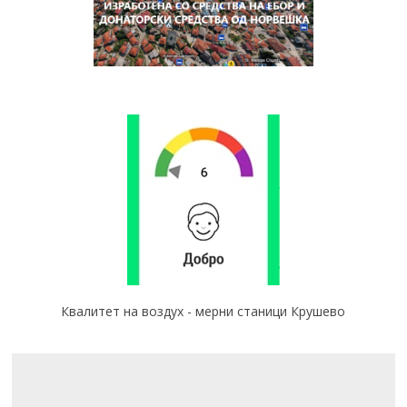
Квалитет на воздух - мерни станици Крушево