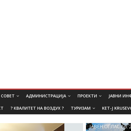
СОВЕТ
АДМИНИСТРАЦИЈА
ПРОЕКТИ
ЈАВНИ И
КТ
? КВАЛИТЕТ НА ВОЗДУХ ?
ТУРИЗАМ
KET-J KRUSEV
ЈАВЕН ОГЛАС бр. 2