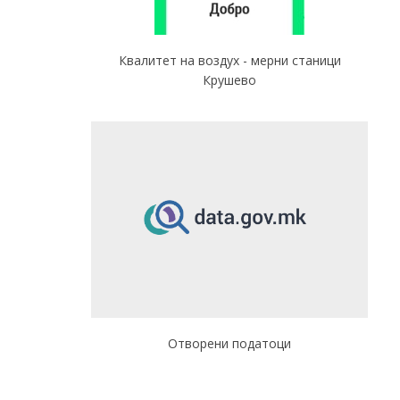
Квалитет на воздух - мерни станици
Крушево
Отворени податоци