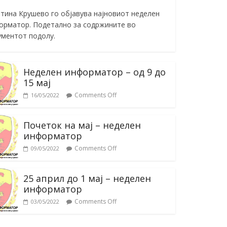
тина Крушево го објавува најновиот неделен
орматор. Подетално за содржините во
ументот подолу.
Неделен информатор – од 9 до
15 мај
Comments Off
16/05/2022
Почеток на мај – неделен
информатор
Comments Off
09/05/2022
25 април до 1 мај – неделен
информатор
Comments Off
03/05/2022