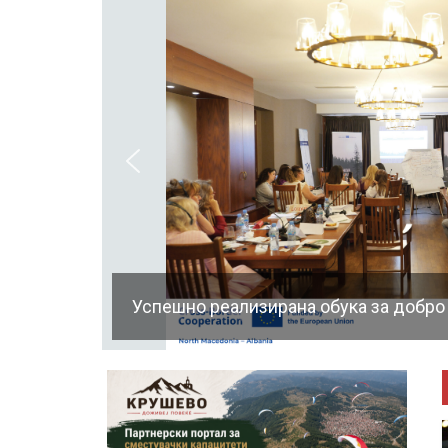
Успешно реализирана обука за добро