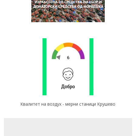
Квалитет на воздух - мерни станици Крушево