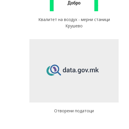
Квалитет на воздух - мерни станици
Крушево
Отворени податоци