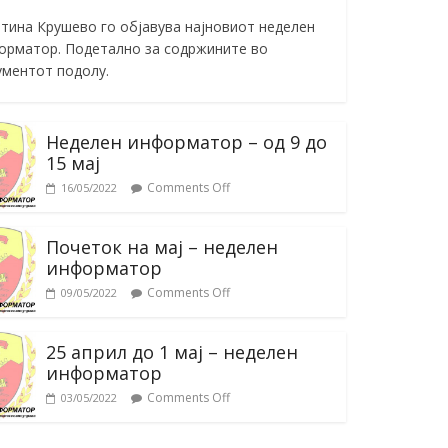
тина Крушево го објавува најновиот неделен
орматор. Подетално за содржините во
ументот подолу.
Неделен информатор – од 9 до
15 мај
Comments Off
16/05/2022
Почеток на мај – неделен
информатор
Comments Off
09/05/2022
25 април до 1 мај – неделен
информатор
Comments Off
03/05/2022