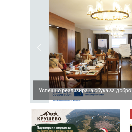
Успешно реализирана обука за добро