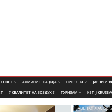
СОВЕТ
АДМИНИСТРАЦИЈА
ПРОЕКТИ
ЈАВНИ И
КТ
? КВАЛИТЕТ НА ВОЗДУХ ?
ТУРИЗАМ
KET-J KRUSEV
ЈАВЕН ОГЛАС бр. 2