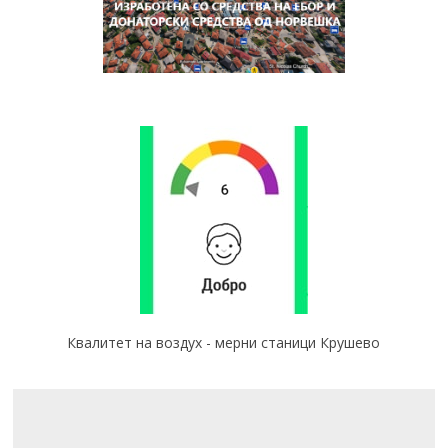
Квалитет на воздух - мерни станици Крушево