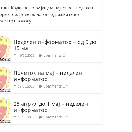
тина Крушево го објавува најновиот неделен
орматор. Подетално за содржините во
ументот подолу.
Неделен информатор – од 9 до
15 мај
Comments Off
16/05/2022
Почеток на мај – неделен
информатор
Comments Off
09/05/2022
25 април до 1 мај – неделен
информатор
Comments Off
03/05/2022