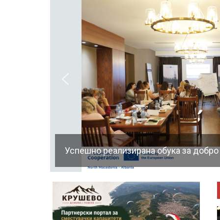
Успешно реализирана обука за добро