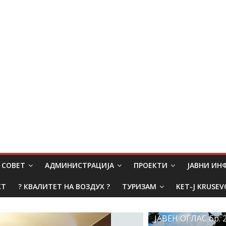
СОВЕТ
АДМИНИСТРАЦИЈА
ПРОЕКТИ
ЈАВНИ И
КТ
? КВАЛИТЕТ НА ВОЗДУХ ?
ТУРИЗАМ
KET-J KRUSEV
ЈАВЕН ОГЛАС бр. 2