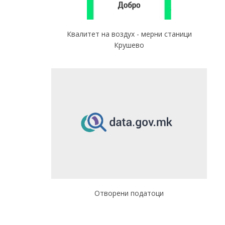
Квалитет на воздух - мерни станици
Крушево
Отворени податоци