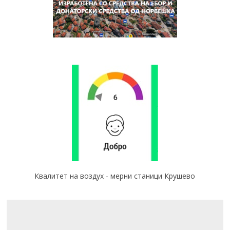
Квалитет на воздух - мерни станици Крушево