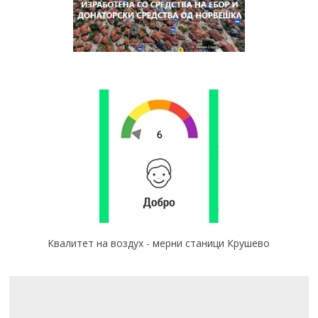
Квалитет на воздух - мерни станици Крушево